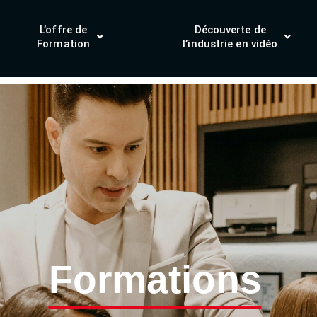
L’offre de
Découverte de
Formation
l’industrie en vidéo
Formations