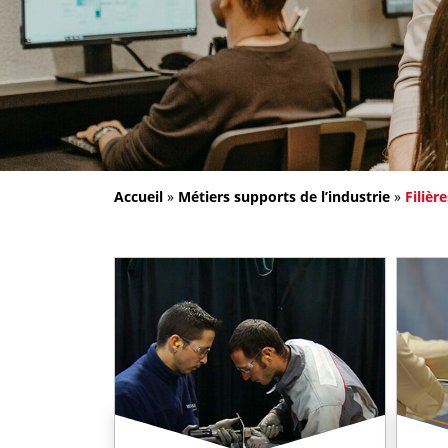
Accueil
»
Métiers supports de l’industrie
»
Filièr