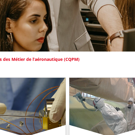
es des Métier de l’aéronautique (CQPM)