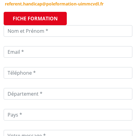
referent.handicap@poleformation-uimmcvdl.fr
FICHE FORMATION