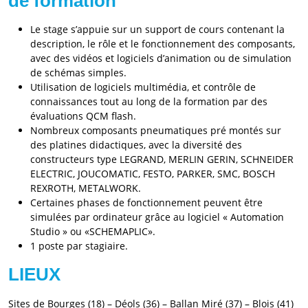
de formation
Le stage s’appuie sur un support de cours contenant la
description, le rôle et le fonctionnement des composants,
avec des vidéos et logiciels d’animation ou de simulation
de schémas simples.
Utilisation de logiciels multimédia, et contrôle de
connaissances tout au long de la formation par des
évaluations QCM flash.
Nombreux composants pneumatiques pré montés sur
des platines didactiques, avec la diversité des
constructeurs type LEGRAND, MERLIN GERIN, SCHNEIDER
ELECTRIC, JOUCOMATIC, FESTO, PARKER, SMC, BOSCH
REXROTH, METALWORK.
Certaines phases de fonctionnement peuvent être
simulées par ordinateur grâce au logiciel « Automation
Studio » ou «SCHEMAPLIC».
1 poste par stagiaire.
LIEUX
Sites de Bourges (18) – Déols (36) – Ballan Miré (37) – Blois (41)